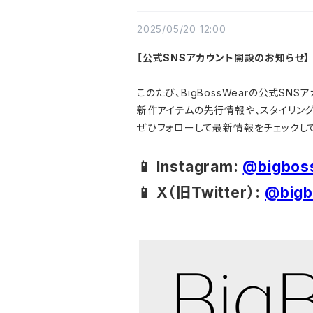
2025/05/20 12:00
【公式SNSアカウント開設のお知らせ】
このたび、BigBossWearの公式SN
新作アイテムの先行情報や、スタイリン
ぜひフォローして最新情報をチェックして
📱 Instagram:
@bigbos
📱 X（旧Twitter）:
@bigb