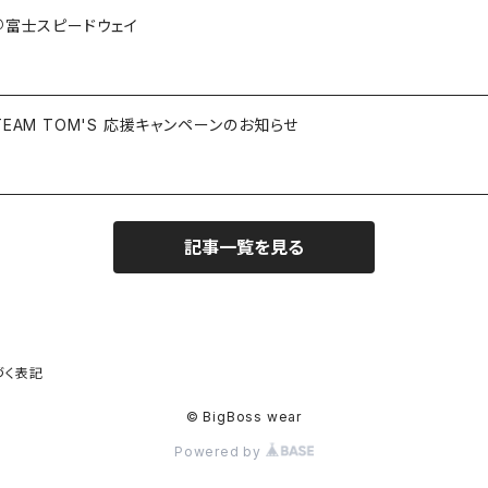
.4＠富士スピードウェイ
 TEAM TOM'S 応援キャンペーンのお知らせ
記事一覧を見る
づく表記
© BigBoss wear
Powered by