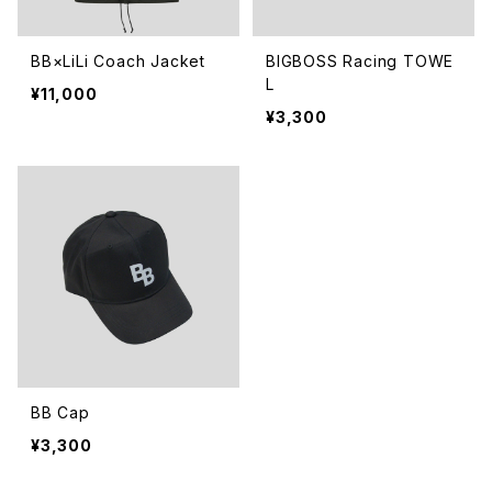
BB×LiLi Coach Jacket
BIGBOSS Racing TOWE
L
¥11,000
¥3,300
BB Cap
¥3,300