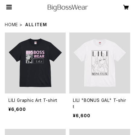
HOME
ALL ITEM
LILI Graphic Art T-shirt
LILI "BONUS GAL" T-shir
t
¥6,600
¥6,600